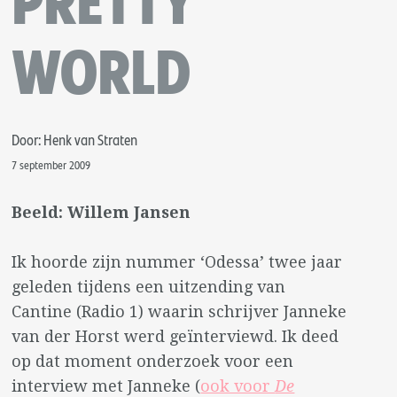
PRETTY
WORLD
Door: Henk van Straten
7 september 2009
Beeld: Willem Jansen
Ik hoorde zijn nummer ‘Odessa’ twee jaar
geleden tijdens een uitzending van
Cantine (Radio 1) waarin schrijver Janneke
van der Horst werd geïnterviewd. Ik deed
op dat moment onderzoek voor een
interview met Janneke (
ook voor
De