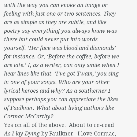
with the way you can evoke an image or
feeling with just one or two sentences. They
are as simple as they are subtle, and like
poetry say everything you always knew was
there but could never put into words
yourself. ‘Her face was blood and diamonds’
for instance. Or, ‘Before the coffee, before we
are late.’ I, as a writer, can only smile when I
hear lines like that. ‘I’ve got Twain,’ you sing
in one of your songs. Who are your other
lyrical heroes and why? As a southerner I
suppose perhaps you can appreciate the likes
of Faulkner. What about living authors like
Cormac McCarthy?
Yes on all of the above. About to re-read
As I lay Dying
by Faulkner. I love Cormac,