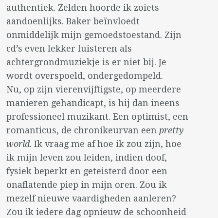
authentiek. Zelden hoorde ik zoiets
aandoenlijks. Baker beïnvloedt
onmiddelijk mijn gemoedstoestand. Zijn
cd’s even lekker luisteren als
achtergrondmuziekje is er niet bij. Je
wordt overspoeld, ondergedompeld.
Nu, op zijn vierenvijftigste, op meerdere
manieren gehandicapt, is hij dan ineens
professioneel muzikant. Een optimist, een
romanticus, de chronikeurvan een
pretty
world
. Ik vraag me af hoe ik zou zijn, hoe
ik mijn leven zou leiden, indien doof,
fysiek beperkt en geteisterd door een
onaflatende piep in mijn oren. Zou ik
mezelf nieuwe vaardigheden aanleren?
Zou ik iedere dag opnieuw de schoonheid