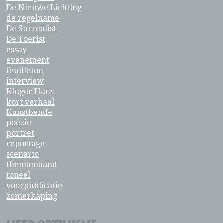
De Nieuwe Lichting
de regelname
De Surrealist
De Toerist
essay
evenement
feuilleton
interview
Kluger Hans
kort verhaal
Kunstbende
poëzie
portret
reportage
scenario
themamaand
toneel
voorpublicatie
zomerkaping