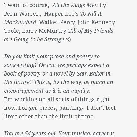
Twain of course,
All the Kings Men
by
Penn Warren, Harper Lee’s
To Kill A
Mockingbird
, Walker Percy, John Kennedy
Toole, Larry McMurtry (
All of My Friends
are Going to be Strangers
)
Do you limit your prose and poetry to
songwriting? Or can we perhaps expect a
book of poetry or a novel by Sam Baker in
the future? This is, by the way, as much an
encouragement as it is an inquiry.
I’m working on all sorts of things right
now. Longer pieces, painting- I don’t feel
limit other than the limit of time.
You are 54 years old. Your musical career is