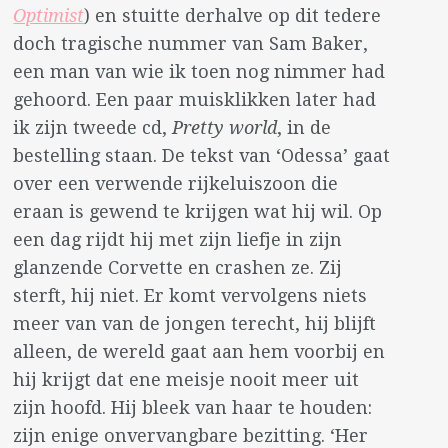
Optimist
) en stuitte derhalve op dit tedere
doch tragische nummer van Sam Baker,
een man van wie ik toen nog nimmer had
gehoord. Een paar muisklikken later had
ik zijn tweede cd,
Pretty world
, in de
bestelling staan. De tekst van ‘Odessa’ gaat
over een verwende rijkeluiszoon die
eraan is gewend te krijgen wat hij wil. Op
een dag rijdt hij met zijn liefje in zijn
glanzende Corvette en crashen ze. Zij
sterft, hij niet. Er komt vervolgens niets
meer van van de jongen terecht, hij blijft
alleen, de wereld gaat aan hem voorbij en
hij krijgt dat ene meisje nooit meer uit
zijn hoofd. Hij bleek van haar te houden:
zijn enige onvervangbare bezitting. ‘Her